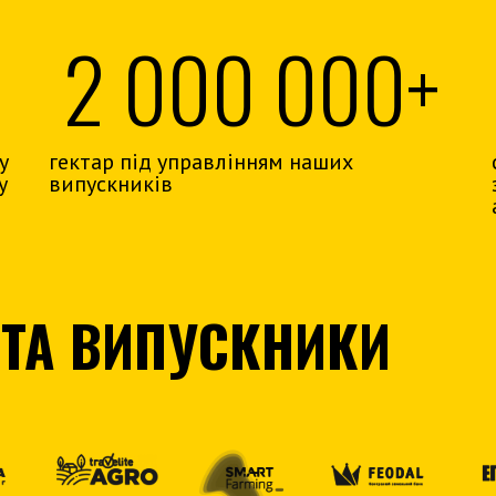
2 000 000+
у
гектар під управлінням наших
у
випускників
 ТА ВИПУСКНИКИ