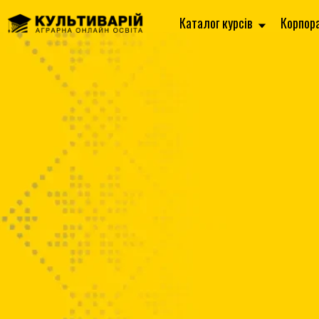
Каталог курсів
Корпор