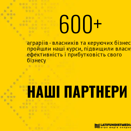
600+
аграріїв - власників та керуючих бізнес
пройшли наші курси, підвищили власн
ефективність і прибутковість свого
бізнесу
НАШІ ПАРТНЕРИ