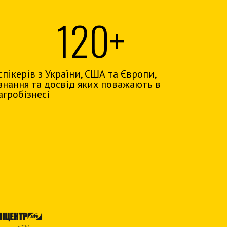
120+
спікерів з України, США та Європи,
знання та досвід яких поважають в
агробізнесі