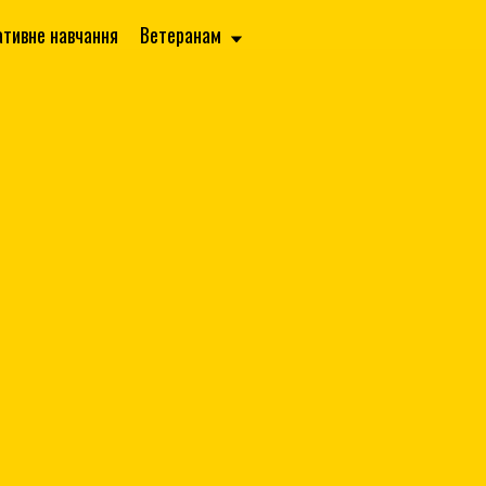
ативне навчання
Ветеранам